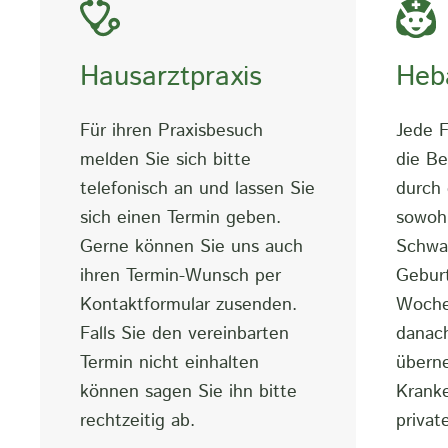
Hausarztpraxis
Heb
Für ihren Praxisbesuch
Jede F
melden Sie sich bitte
die B
telefonisch an und lassen Sie
durch
sich einen Termin geben.
sowoh
Gerne können Sie uns auch
Schwan
ihren Termin-Wunsch per
Geburt
Kontaktformular zusenden.
Woche
Falls Sie den vereinbarten
danac
Termin nicht einhalten
übern
können sagen Sie ihn bitte
Kranke
rechtzeitig ab.
privat