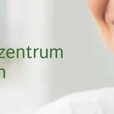
zentrum
h