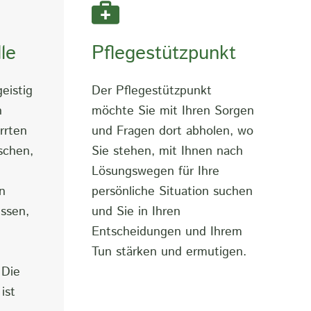
le
Pflegestützpunkt
eistig
Der Pflegestützpunkt
h
möchte Sie mit Ihren Sorgen
rrten
und Fragen dort abholen, wo
schen,
Sie stehen, mit Ihnen nach
Lösungswegen für Ihre
n
persönliche Situation suchen
essen,
und Sie in Ihren
Entscheidungen und Ihrem
Tun stärken und ermutigen.
 Die
ist